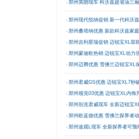
郑州英朗现车 科沃兹超省油三
▪
郑州现代悦纳促销 新一代科沃
▪
郑州桑塔纳优惠 新款科沃兹家
▪
郑州吉利星瑞促销 迈锐宝XL双
▪
郑州蒙迪欧热销 迈锐宝XL动力
▪
郑州迈腾优惠 雪佛兰迈锐宝XL
▪
郑州君威GS优惠 迈锐宝XL7秒
▪
郑州领克03优惠 迈锐宝XL内饰
▪
郑州别克君威现车 全新迈锐宝X
▪
郑州欧蓝德优惠 雪佛兰探界者
▪
郑州途观L现车 全新探界者可预
▪