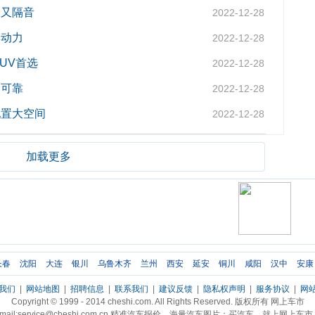
大又隔音
2022-12-28
湃动力
2022-12-28
UV首选
2022-12-28
全可靠
2022-12-28
配置大空间
2022-12-28
加载更多
长春
沈阳
大连
银川
乌鲁木齐
兰州
西安
延安
铜川
咸阳
汉中
安康
我们
|
网站地图
|
招聘信息
|
联系我们
|
建议反馈
|
隐私权声明
|
服务协议
|
网
Copyright © 1999 - 2014 cheshi.com. All Rights Reserved. 版权所有 网上车市
mail:service@cheshi.com.cn 精准汽车报价，海量汽车图片；买汽车，就上网上车