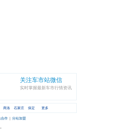
关注车市站微信
实时掌握最新车市行情资讯
商洛
石家庄
保定
更多
站合作
|
分站加盟
市！